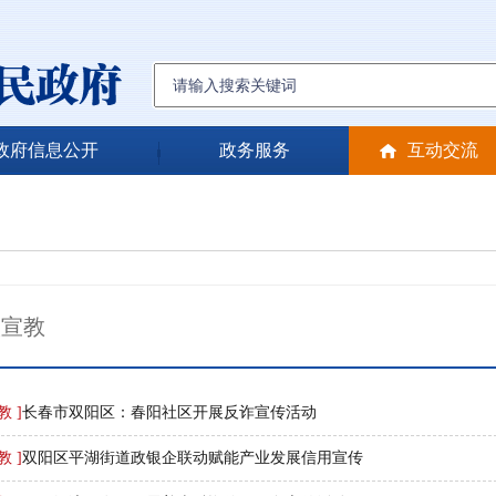
政府信息公开
政务服务
互动交流
谈宣教
教 ]
长春市双阳区：春阳社区开展反诈宣传活动
教 ]
双阳区平湖街道政银企联动赋能产业发展信用宣传