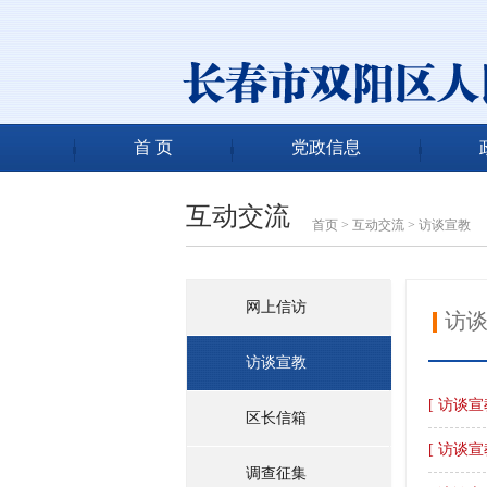
首 页
党政信息
互动交流
首页
>
互动交流
>
访谈宣教
网上信访
访
访谈宣教
[ 访谈宣
区长信箱
[ 访谈宣
调查征集