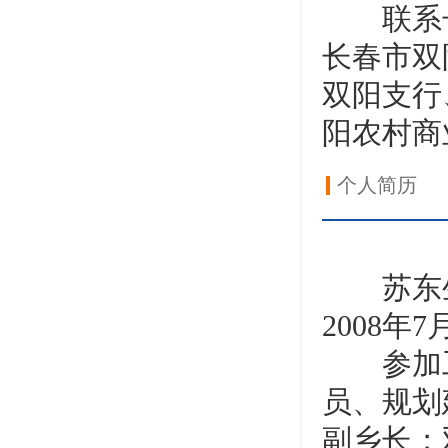
联系长
长春市双
双阳支行
阳农村商
个人简历
苏东生，
2008年
参加工
员、规划
副乡长；