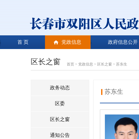
首 页
党政信息
政府信息公开
区长之窗
首页
>
党政信息
>
区长之窗
>
苏东生
政务动态
苏东生
区委
区长之窗
通知公告