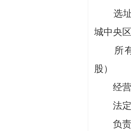
选址：
城中央区
所有制
股）
经营性
法定代
负责人