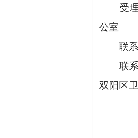
受理单
公室
联系电话：
联系地
双阳区