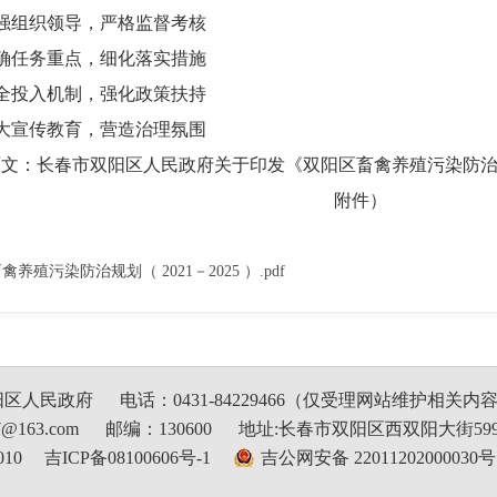
组织领导，严格监督考核
任务重点，细化落实措施
投入机制，强化政策扶持
宣传教育，营造治理氛围
文：长春市双阳区人民政府关于印发《双阳区畜禽养殖污染防治规划（
附件）
养殖污染防治规划（ 2021－2025 ）.pdf
阳区人民政府
电话：0431-84229466（仅受理网站维护相关内
@163.com
邮编：130600
地址:长春市双阳区西双阳大街59
10
吉ICP备08100606号-1
吉公网安备 22011202000030号