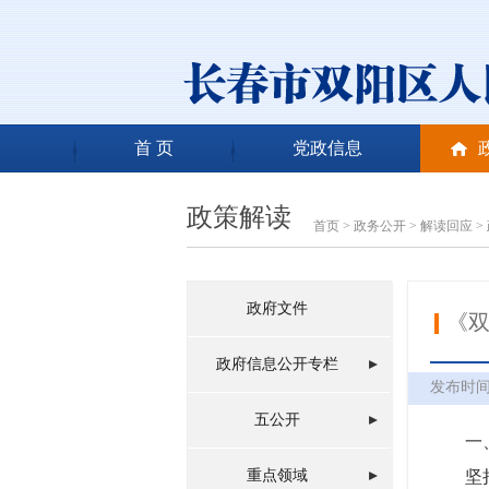
首 页
党政信息
政策解读
首页
>
政务公开
>
解读回应
>
政府文件
《双
政府信息公开专栏
发布时间：2
五公开
一、
重点领域
坚持以