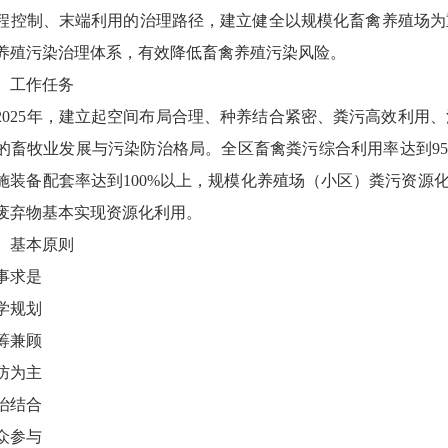
程控制、末端利用的治理路径，建立健全以规模化畜禽养殖场为
养殖污染治理体系，有效降低畜禽养殖污染风险。
工作任务
25年，建立起空间布局合理、种养结合紧密、粪污高效利用、
的畜牧业发展与污染防治格局。全区畜禽粪污综合利用率达到9
施装备配套率达到100%以上，规模化养殖场（小区）粪污资源化
废弃物基本实现资源化利用。
基本原则
求是
规划
兼顾
为主
结合
参与