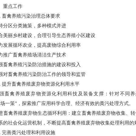
重点工作
. 畜禽养殖污染治理总体要求
分区分类施策，多种模式并进
丽乡村建设，合理引导生态养殖小区建设
展循环农业，提高废物综合利用率
推广畜禽养殖场清洁生产技术
禽养殖污染防治措施的建设和投入
畜禽养殖污染防治工作的领导和监管
. 提升畜禽养殖废弃物资源化利用水平
畜禽养殖废弃物资源化利用科技及装备支撑：针对不同养
一场一策”，探索推广应用科学合理、经济有效的粪污处理方式。
禽养殖废弃物生态循环利用：建立畜禽养殖废弃物收集、转
系的社会化运营机制，不断提高畜禽养殖废弃物收集处理利用的
. 完善粪污处理和利用设施