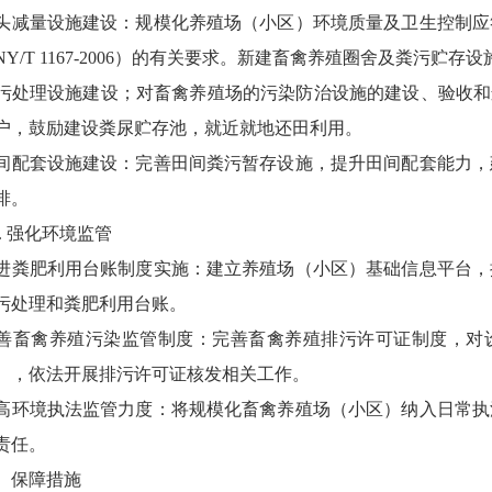
量设施建设：规模化养殖场（小区）环境质量及卫生控制应
NY/T 1167-2006）的有关要求。新建畜禽养殖圈舍及粪污贮
理设施建设；对畜禽养殖场的污染防治设施的建设、验收和运
户，鼓励建设粪尿贮存池，就近就地还田利用。
套设施建设：完善田间粪污暂存设施，提升田间配套能力，
排。
. 强化环境监管
肥利用台账制度实施：建立养殖场（小区）基础信息平台，
污处理和粪肥利用台账。
禽养殖污染监管制度：完善畜禽养殖排污许可证制度，对设
），依法开展排污许可证核发相关工作。
境执法监管力度：将规模化畜禽养殖场（小区）纳入日常执
责任。
保障措施