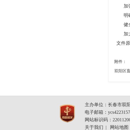
加强
明确
健全
加大
文件原
附件：
双阳区畜禽
主办单位：长春市双
电子邮箱：ycs4223157
网站标识码：22011200
关于我们
|
网站地图