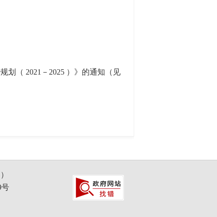
 2021－2025 ）》的通知（见
容）
9号