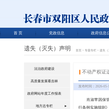
首 页
党政信息
政府信息
遗失（灭失）声明
首页
>
专题专栏
>
遗失（
法治政府建设
不动产权证遗
高质量发展看吉林
发布时间：2026-05-1
政府网站年度工作报表
肖淑苹因保管不善
地方志专栏
行条例实施细则