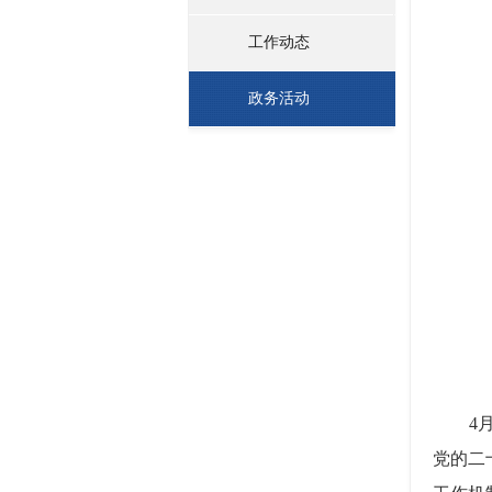
工作动态
政务活动
4月8
党的二