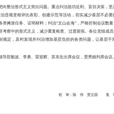
整治形式主义突出问题。重点纠治急功近利、盲目决策，坚决杜
纠治违规变相评比表彰、创建示范等活动，切实减少基层不必要
各类摊派任务、证明材料；纠治“文山会海”，严格控制会议数
研考察中的形式主义，减少重复检查、过度留痕。各位党组成员
制规定，及时发现并纠治增加基层负担的各类问题，让基层干
邵魁波、李勇、雷迎辉、苏东生出席会议，贾秀丽列席会议
初 审：陈 伟 贾立国
复 审