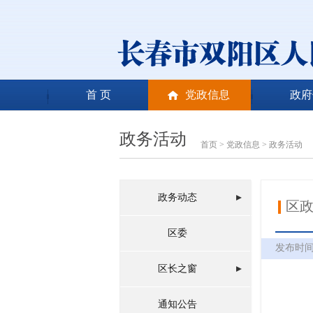
首 页
党政信息
政府
政务活动
首页
>
党政信息
>
政务活动
政务动态
区政
区委
发布时间：2
区长之窗
通知公告