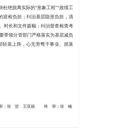
绝脱离实际的“形象工程”“政绩工
的迎检负担；纠治基层隐形负担，清
量、时长和文件篇幅；纠治督查检查考
要带领分管部门严格落实为基层减负
部轻装上阵，心无旁骛干事业、抓落
。
：张 贺 王亚丽
终 审：张 楠